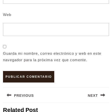
Web
Guarda mi nombre, correo electrónico y web en este
navegador para la próxima vez que comente.
Navegación
PREVIOUS
NEXT
de
entradas
Entrada
Siguiente
Related Post