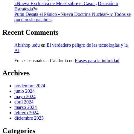
«Nueva Exclusiva de Musk sobre el Caso: ¿Decisión o
Estrategia?»
Putin Desata el Pánico «Nueva Doctrina Nuclear» y Todos se
quedan sin palabras
Recent Comments
Abishop .edu
en
El verdadero peligro de las tecnologías y la
AI
Frases sensuales – Catalonia
en
Frases para la intimidad
Archives
noviembre 2024
junio 2024
mayo 2024
abril 2024
marzo 2024
febrero 2024
diciembre 2023
Categories