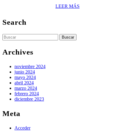
VPN
LEER
LEER MÁS
robusto
MÁS
Search
Buscar:
Archives
noviembre 2024
junio 2024
mayo 2024
abril 2024
marzo 2024
febrero 2024
diciembre 2023
Meta
Acceder